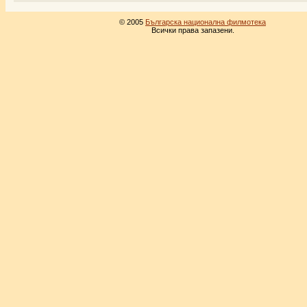
© 2005
Българска национална филмотека
Всички права запазени.