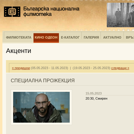
ФИЛМОТЕКАТА
КИНО ОДЕОН
Е-КАТАЛОГ
ГАЛЕРИЯ
АКТУАЛНО
ВРЪ
Акценти
« предишни
(05.05.2023 - 11.05.2023) | (19.05.2023 - 25.05.2023)
следващи »
СПЕЦИАЛНА ПРОЖЕКЦИЯ
15.05.2023
20:30, Смирен