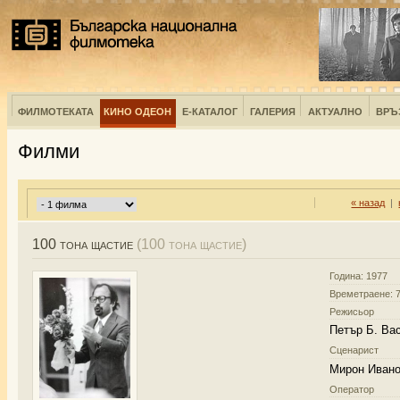
ФИЛМОТЕКАТА
КИНО ОДЕОН
Е-КАТАЛОГ
ГАЛЕРИЯ
АКТУАЛНО
ВРЪ
Филми
« назад
|
100 тона щастие
(100 тона щастие)
Година: 1977
Времетраене: 7
Режисьор
Петър Б. Ва
Сценарист
Мирон Иван
Оператор