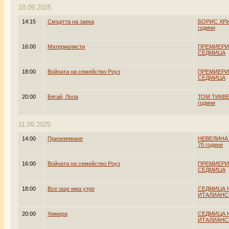
10.09.2025
14:15
Смъртта на заека
БОРИС ХРИ
години
16:00
Материалисти
ПРЕМИЕРИ
СЕДМИЦА
18:00
Войната на семейство Роуз
ПРЕМИЕРИ
СЕДМИЦА
20:00
Бягай, Лола
ТОМ ТИКВЕ
години
11.09.2025
14:00
Приземяване
НЕВЕЛИНА
70 години
16:00
Войната на семейство Роуз
ПРЕМИЕРИ
СЕДМИЦА
18:00
Все още има утре
СЕДМИЦА 
ИТАЛИАНС
20:00
Химера
СЕДМИЦА 
ИТАЛИАНС