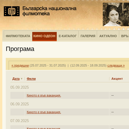
ФИЛМОТЕКАТА
КИНО ОДЕОН
Е-КАТАЛОГ
ГАЛЕРИЯ
АКТУАЛНО
ВРЪ
Програма
« предишни
(25.07.2025 - 31.07.2025) | (12.09.2025 - 18.09.2025)
следващи »
Дата
Филм
Акцент
05.09.2025
Киното е във ваканция.
--
06.09.2025
Киното е във ваканция.
--
07.09.2025
Киното е във ваканция.
--