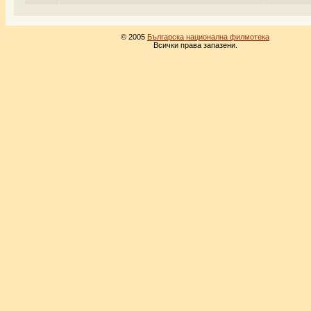
© 2005
Българска национална филмотека
Всички права запазени.