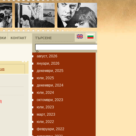
ЗКИ
КОНТАКТ
ТЪРСЕНЕ
август, 2026
януари, 2026
хив
декември, 2025
юли, 2025
декември, 2024
юли, 2024
октомври, 2023
Я
юли, 2023
март, 2023
юли, 2022
февруари, 2022