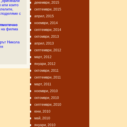
„оригинали”
декември, 2015
 или които
ателите,
септември, 2015
 споделяме с
април, 2015
ноември, 2014
лмотечно
а на филма
септември, 2014
октомври, 2013
орът
Никола
април, 2013
тя
септември, 2012
март, 2012
януари, 2012
октомври, 2011
септември, 2011
март, 2011
ноември, 2010
октомври, 2010
септември, 2010
юни, 2010
май, 2010
януари, 2010