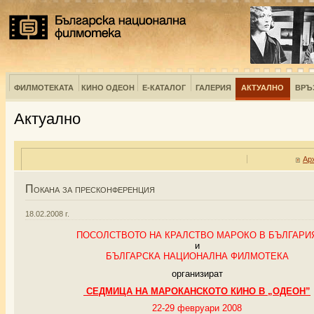
ФИЛМОТЕКАТА
КИНО ОДЕОН
Е-КАТАЛОГ
ГАЛЕРИЯ
АКТУАЛНО
ВРЪ
Актуално
Ар
Покана за пресконференция
18.02.2008 г.
ПОСОЛСТВОТО НА КРАЛСТВО МАРОКО В БЪЛГАРИ
и
БЪЛГАРСКА НАЦИОНАЛНА ФИЛМОТЕКА
организират
СЕДМИЦА НА МАРОКАНСКОТО КИНО В „ОДЕОН”
2
2
-2
9
февруари 2008